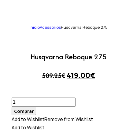
Início
Acessórios
Husqvarna Reboque 275
Husqvarna Reboque 275
419.00
€
509.25
€
Comprar
Add to Wishlist
Remove from Wishlist
Add to Wishlist