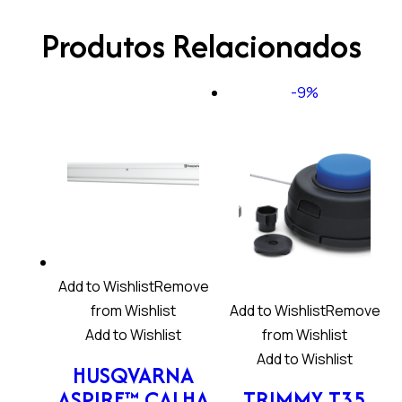
Produtos Relacionados
-9%
Add to Wishlist
Remove
from Wishlist
Add to Wishlist
Remove
Add to Wishlist
from Wishlist
Add to Wishlist
HUSQVARNA
ASPIRE™ CALHA
TRIMMY T35