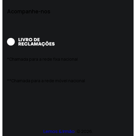
Acompanhe-nos
*Chamada para a rede fixa nacional
**Chamada para a rede móvel nacional
Lemos & Irmão
© 2026.