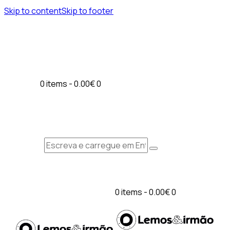
Skip to content
Skip to footer
0 items
-
0.00€
0
0 items
-
0.00€
0