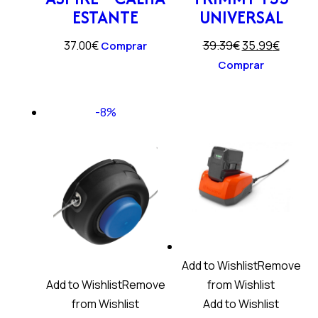
ESTANTE
UNIVERSAL
37.00
€
39.39
€
35.99
€
Comprar
Comprar
-8%
Add to Wishlist
Remove
Add to Wishlist
Remove
from Wishlist
from Wishlist
Add to Wishlist