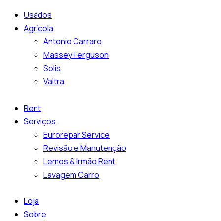
Usados
Agrícola
Antonio Carraro
Massey Ferguson
Solis
Valtra
Rent
Serviços
Eurorepar Service
Revisão e Manutenção
Lemos & Irmão Rent
Lavagem Carro
Loja
Sobre