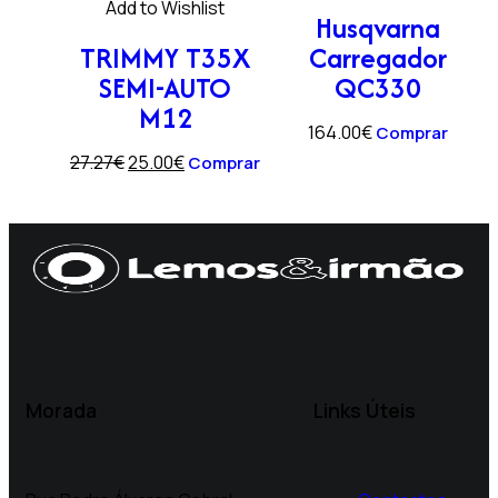
Add to Wishlist
Husqvarna
TRIMMY T35X
Carregador
SEMI-AUTO
QC330
M12
164.00
€
Comprar
27.27
€
25.00
€
Comprar
Morada
Links Úteis